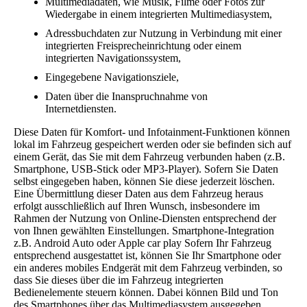
Multimediadaten, wie Musik, Filme oder Fotos zur
Wiedergabe in einem integrierten Multimediasystem,
Adressbuchdaten zur Nutzung in Verbindung mit einer
integrierten Freisprecheinrichtung oder einem
integrierten Navigationssystem,
Eingegebene Navigationsziele,
Daten über die Inanspruchnahme von
Internetdiensten.
Diese Daten für Komfort- und Infotainment-Funktionen können
lokal im Fahrzeug gespeichert werden oder sie befinden sich auf
einem Gerät, das Sie mit dem Fahrzeug verbunden haben (z.B.
Smartphone, USB-Stick oder MP3-Player). Sofern Sie Daten
selbst eingegeben haben, können Sie diese jederzeit löschen.
Eine Übermittlung dieser Daten aus dem Fahrzeug heraus
erfolgt ausschließlich auf Ihren Wunsch, insbesondere im
Rahmen der Nutzung von Online-Diensten entsprechend der
von Ihnen gewählten Einstellungen. Smartphone-Integration
z.B. Android Auto oder Apple car play Sofern Ihr Fahrzeug
entsprechend ausgestattet ist, können Sie Ihr Smartphone oder
ein anderes mobiles Endgerät mit dem Fahrzeug verbinden, so
dass Sie dieses über die im Fahrzeug integrierten
Bedienelemente steuern können. Dabei können Bild und Ton
des Smartphones über das Multimediasystem ausgegeben