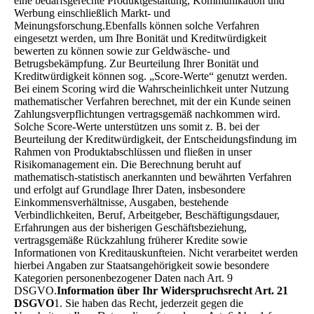
eine bedarfsgerechte Produktgestaltung, Kommunikation und
Werbung einschließlich Markt- und
Meinungsforschung.Ebenfalls können solche Verfahren
eingesetzt werden, um Ihre Bonität und Kreditwürdigkeit
bewerten zu können sowie zur Geldwäsche- und
Betrugsbekämpfung. Zur Beurteilung Ihrer Bonität und
Kreditwürdigkeit können sog. „Score-Werte“ genutzt werden.
Bei einem Scoring wird die Wahrscheinlichkeit unter Nutzung
mathematischer Verfahren berechnet, mit der ein Kunde seinen
Zahlungsverpflichtungen vertragsgemäß nachkommen wird.
Solche Score-Werte unterstützen uns somit z. B. bei der
Beurteilung der Kreditwürdigkeit, der Entscheidungsfindung im
Rahmen von Produktabschlüssen und fließen in unser
Risikomanagement ein. Die Berechnung beruht auf
mathematisch-statistisch anerkannten und bewährten Verfahren
und erfolgt auf Grundlage Ihrer Daten, insbesondere
Einkommensverhältnisse, Ausgaben, bestehende
Verbindlichkeiten, Beruf, Arbeitgeber, Beschäftigungsdauer,
Erfahrungen aus der bisherigen Geschäftsbeziehung,
vertragsgemäße Rückzahlung früherer Kredite sowie
Informationen von Kreditauskunfteien. Nicht verarbeitet werden
hierbei Angaben zur Staatsangehörigkeit sowie besondere
Kategorien personenbezogener Daten nach Art. 9
DSGVO.
Information über Ihr Widerspruchsrecht Art. 21
DSGVO
1. Sie haben das Recht, jederzeit gegen die