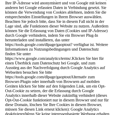
Ihre IP-Adresse wird anonymisiert und von Google mit keinen
anderen bei Google erfassten Daten in Verbindung gesetzt. Sie
können die Verwendung von Cookies ablehnen, indem Sie die
entsprechenden Einstellungen in Ihrem Browser auswählen.
Beachten Sie jedoch bitte, dass Sie in diesem Fall nicht in der
Lage sind, alle Funktionen dieser Website zu nutzen. Außerdem
können Sie die Erfassung von Daten (Cookies und IP-Adresse)
durch Google verhindern, indem Sie ein Browser Plug-In
herunterladen und installieren, das unter
https://tools.google.com/dlpage/gaoptout? verfügbar ist. Weitere
Informationen zu Nutzungsbedingungen und Datenschutz
finden Sie unter
https://www.google.com/analytics/terms/.Klicken Sie hier für
einen Überblick zum Datenschutz bei Google, und zum
Ausstieg aus der Nachverfolgung durch Google Analytics auf
Webseiten besuchen Sie bitte
https://tools.google.com/dlpage/gaoptoutAlternativ zum
Browser-Plugin oder innerhalb von Browsern auf mobilen
Geräten klicken Sie bitte auf den folgenden Link, um ein Opt-
Out-Cookie zu setzen, der die Erfassung durch Google
Analytics innerhalb dieser Website zukünftig verhindert (dieses
Opt-Out-Cookie funktioniert nur in diesem Browser und nur für
diese Domain, löschen Sie Ihre Cookies in diesem Browser,
müssen Sie diesen Link erneut klicken): Google Analytics
deaktivierenWenn Sie keine interessenbasierte Werbung erhalten