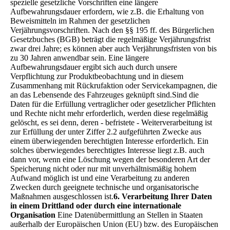
spezielle gesetzliche Vorschriften eine längere
Aufbewahrungsdauer erfordern, wie z.B. die Erhaltung von
Beweismitteln im Rahmen der gesetzlichen
Verjährungsvorschriften. Nach den §§ 195 ff. des Bürgerlichen
Gesetzbuches (BGB) beträgt die regelmäßige Verjährungsfrist
zwar drei Jahre; es können aber auch Verjährungsfristen von bis
zu 30 Jahren anwendbar sein. Eine längere
Aufbewahrungsdauer ergibt sich auch durch unsere
Verpflichtung zur Produktbeobachtung und in diesem
Zusammenhang mit Rückrufaktion oder Servicekampagnen, die
an das Lebensende des Fahrzeuges geknüpft sind.Sind die
Daten für die Erfüllung vertraglicher oder gesetzlicher Pflichten
und Rechte nicht mehr erforderlich, werden diese regelmäßig
gelöscht, es sei denn, deren - befristete - Weiterverarbeitung ist
zur Erfüllung der unter Ziffer 2.2 aufgeführten Zwecke aus
einem überwiegenden berechtigten Interesse erforderlich. Ein
solches überwiegendes berechtigtes Interesse liegt z.B. auch
dann vor, wenn eine Löschung wegen der besonderen Art der
Speicherung nicht oder nur mit unverhältnismäßig hohem
Aufwand möglich ist und eine Verarbeitung zu anderen
Zwecken durch geeignete technische und organisatorische
Maßnahmen ausgeschlossen ist.
6. Verarbeitung Ihrer Daten
in einem Drittland oder durch eine internationale
Organisation
Eine Datenübermittlung an Stellen in Staaten
außerhalb der Europäischen Union (EU) bzw. des Europäischen