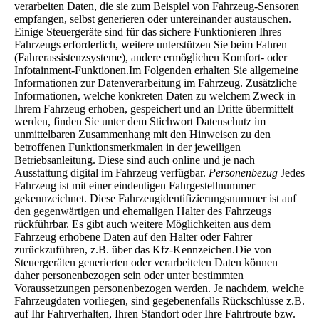
verarbeiten Daten, die sie zum Beispiel von Fahrzeug-Sensoren
empfangen, selbst generieren oder untereinander austauschen.
Einige Steuergeräte sind für das sichere Funktionieren Ihres
Fahrzeugs erforderlich, weitere unterstützen Sie beim Fahren
(Fahrerassistenzsysteme), andere ermöglichen Komfort- oder
Infotainment-Funktionen.Im Folgenden erhalten Sie allgemeine
Informationen zur Datenverarbeitung im Fahrzeug. Zusätzliche
Informationen, welche konkreten Daten zu welchem Zweck in
Ihrem Fahrzeug erhoben, gespeichert und an Dritte übermittelt
werden, finden Sie unter dem Stichwort Datenschutz im
unmittelbaren Zusammenhang mit den Hinweisen zu den
betroffenen Funktionsmerkmalen in der jeweiligen
Betriebsanleitung. Diese sind auch online und je nach
Ausstattung digital im Fahrzeug verfügbar.
Personenbezug
Jedes
Fahrzeug ist mit einer eindeutigen Fahrgestellnummer
gekennzeichnet. Diese Fahrzeugidentifizierungsnummer ist auf
den gegenwärtigen und ehemaligen Halter des Fahrzeugs
rückführbar. Es gibt auch weitere Möglichkeiten aus dem
Fahrzeug erhobene Daten auf den Halter oder Fahrer
zurückzuführen, z.B. über das Kfz-Kennzeichen.Die von
Steuergeräten generierten oder verarbeiteten Daten können
daher personenbezogen sein oder unter bestimmten
Voraussetzungen personenbezogen werden. Je nachdem, welche
Fahrzeugdaten vorliegen, sind gegebenenfalls Rückschlüsse z.B.
auf Ihr Fahrverhalten, Ihren Standort oder Ihre Fahrtroute bzw.