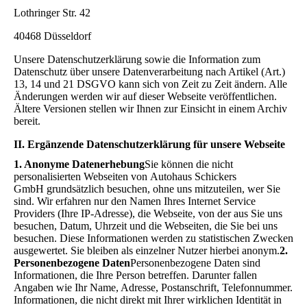
Lothringer Str. 42
40468 Düsseldorf
Unsere Datenschutzerklärung sowie die Information zum
Datenschutz über unsere Datenverarbeitung nach Artikel (Art.)
13, 14 und 21 DSGVO kann sich von Zeit zu Zeit ändern. Alle
Änderungen werden wir auf dieser Webseite veröffentlichen.
Ältere Versionen stellen wir Ihnen zur Einsicht in einem Archiv
bereit.
II. Ergänzende Datenschutzerklärung für unsere Webseite
1. Anonyme Datenerhebung
Sie können die nicht
personalisierten Webseiten von Autohaus Schickers
GmbH grundsätzlich besuchen, ohne uns mitzuteilen, wer Sie
sind. Wir erfahren nur den Namen Ihres Internet Service
Providers (Ihre IP-Adresse), die Webseite, von der aus Sie uns
besuchen, Datum, Uhrzeit und die Webseiten, die Sie bei uns
besuchen. Diese Informationen werden zu statistischen Zwecken
ausgewertet. Sie bleiben als einzelner Nutzer hierbei anonym.
2.
Personenbezogene Daten
Personenbezogene Daten sind
Informationen, die Ihre Person betreffen. Darunter fallen
Angaben wie Ihr Name, Adresse, Postanschrift, Telefonnummer.
Informationen, die nicht direkt mit Ihrer wirklichen Identität in