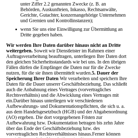
unter Ziffer 2.2 genannten Zwecke (z. B. an
Behörden, Auskunfteien, Inkasso, Rechtsanwälte,
Gerichte, Gutachter, konzernangehörige Unternehmen
und Gremien und Kontrollinstanzen);
wenn Sie uns eine Einwilligung zur Übermittlung an
Dritte gegeben haben.
Wir werden Ihre Daten darüber hinaus nicht an Dritte
weitergeben.
Soweit wir Dienstleister im Rahmen einer
Auftragsverarbeitung beauftragen, unterliegen Ihre Daten dort
den gleichen Sicherheitsstandards wie bei uns. In den übrigen
Fällen dürfen die Empfänger die Daten nur für die Zwecke
nutzen, für die sie ihnen übermittelt wurden.
5. Dauer der
Speicherung Ihrer Daten
Wir verarbeiten und speichern Ihre
Daten für die Dauer unserer Geschäftsbeziehung. Das schließt
auch die Anbahnung eines Vertrages (vorvertragliches
Rechtsverhältnis) und die Abwicklung eines Vertrages mit
ein.Darüber hinaus unterliegen wir verschiedenen
Aufbewahrungs- und Dokumentationspflichten, die sich u. a.
aus dem Handelsgesetzbuch (HGB) und der Abgabenordnung
(AO) ergeben. Die dort vorgegebenen Fristen zur
Aufbewahrung bzw. Dokumentation betragen bis zehn Jahre
über das Ende der Geschäftsbeziehung bzw. des
vorvertraglichen Rechtsverhältnisses hinaus.Ferner können