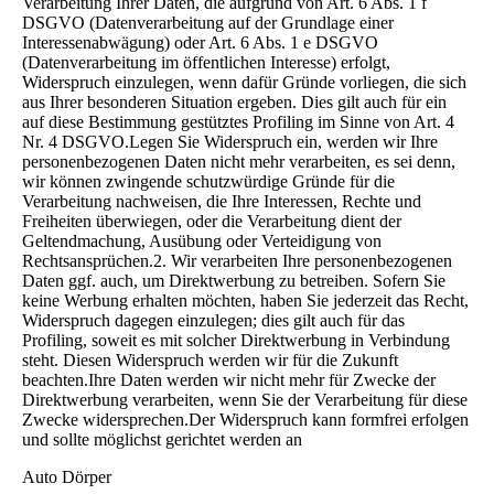
Verarbeitung Ihrer Daten, die aufgrund von Art. 6 Abs. 1 f
DSGVO (Datenverarbeitung auf der Grundlage einer
Interessenabwägung) oder Art. 6 Abs. 1 e DSGVO
(Datenverarbeitung im öffentlichen Interesse) erfolgt,
Widerspruch einzulegen, wenn dafür Gründe vorliegen, die sich
aus Ihrer besonderen Situation ergeben. Dies gilt auch für ein
auf diese Bestimmung gestütztes Profiling im Sinne von Art. 4
Nr. 4 DSGVO.Legen Sie Widerspruch ein, werden wir Ihre
personenbezogenen Daten nicht mehr verarbeiten, es sei denn,
wir können zwingende schutzwürdige Gründe für die
Verarbeitung nachweisen, die Ihre Interessen, Rechte und
Freiheiten überwiegen, oder die Verarbeitung dient der
Geltendmachung, Ausübung oder Verteidigung von
Rechtsansprüchen.2. Wir verarbeiten Ihre personenbezogenen
Daten ggf. auch, um Direktwerbung zu betreiben. Sofern Sie
keine Werbung erhalten möchten, haben Sie jederzeit das Recht,
Widerspruch dagegen einzulegen; dies gilt auch für das
Profiling, soweit es mit solcher Direktwerbung in Verbindung
steht. Diesen Widerspruch werden wir für die Zukunft
beachten.Ihre Daten werden wir nicht mehr für Zwecke der
Direktwerbung verarbeiten, wenn Sie der Verarbeitung für diese
Zwecke widersprechen.Der Widerspruch kann formfrei erfolgen
und sollte möglichst gerichtet werden an
Auto Dörper