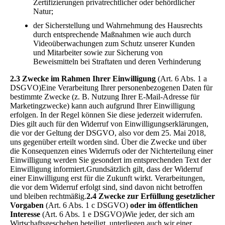
Zertifizierungen privatrechtlicher oder behördlicher
Natur;
der Sicherstellung und Wahrnehmung des Hausrechts
durch entsprechende Maßnahmen wie auch durch
Videoüberwachungen zum Schutz unserer Kunden
und Mitarbeiter sowie zur Sicherung von
Beweismitteln bei Straftaten und deren Verhinderung
2.3 Zwecke im Rahmen Ihrer Einwilligung
(Art. 6 Abs. 1 a
DSGVO)Eine Verarbeitung Ihrer personenbezogenen Daten für
bestimmte Zwecke (z. B. Nutzung Ihrer E-Mail-Adresse für
Marketingzwecke) kann auch aufgrund Ihrer Einwilligung
erfolgen. In der Regel können Sie diese jederzeit widerrufen.
Dies gilt auch für den Widerruf von Einwilligungserklärungen,
die vor der Geltung der DSGVO, also vor dem 25. Mai 2018,
uns gegenüber erteilt worden sind. Über die Zwecke und über
die Konsequenzen eines Widerrufs oder der Nichterteilung einer
Einwilligung werden Sie gesondert im entsprechenden Text der
Einwilligung informiert.Grundsätzlich gilt, dass der Widerruf
einer Einwilligung erst für die Zukunft wirkt. Verarbeitungen,
die vor dem Widerruf erfolgt sind, sind davon nicht betroffen
und bleiben rechtmäßig.
2.4 Zwecke zur Erfüllung gesetzlicher
Vorgaben
(Art. 6 Abs. 1 c DSGVO)
oder im öffentlichen
Interesse
(Art. 6 Abs. 1 e DSGVO)Wie jeder, der sich am
Wirtschaftsgeschehen beteiligt, unterliegen auch wir einer