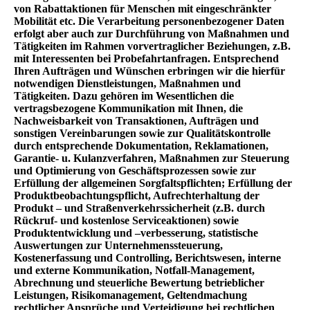
von Rabattaktionen für Menschen mit eingeschränkter
Mobilität etc. Die Verarbeitung personenbezogener Daten
erfolgt aber auch zur Durchführung von Maßnahmen und
Tätigkeiten im Rahmen vorvertraglicher Beziehungen, z.B.
mit Interessenten bei Probefahrtanfragen. Entsprechend
Ihren Aufträgen und Wünschen erbringen wir die hierfür
notwendigen Dienstleistungen, Maßnahmen und
Tätigkeiten. Dazu gehören im Wesentlichen die
vertragsbezogene Kommunikation mit Ihnen, die
Nachweisbarkeit von Transaktionen, Aufträgen und
sonstigen Vereinbarungen sowie zur Qualitätskontrolle
durch entsprechende Dokumentation, Reklamationen,
Garantie- u. Kulanzverfahren, Maßnahmen zur Steuerung
und Optimierung von Geschäftsprozessen sowie zur
Erfüllung der allgemeinen Sorgfaltspflichten; Erfüllung der
Produktbeobachtungspflicht, Aufrechterhaltung der
Produkt – und Straßenverkehrssicherheit (z.B. durch
Rückruf- und kostenlose Serviceaktionen) sowie
Produktentwicklung und –verbesserung, statistische
Auswertungen zur Unternehmenssteuerung,
Kostenerfassung und Controlling, Berichtswesen, interne
und externe Kommunikation, Notfall-Management,
Abrechnung und steuerliche Bewertung betrieblicher
Leistungen, Risikomanagement, Geltendmachung
rechtlicher Ansprüche und Verteidigung bei rechtlichen