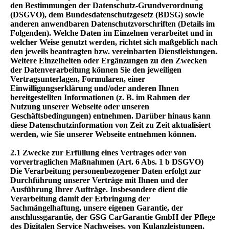
den Bestimmungen der Datenschutz-Grundverordnung
(DSGVO), dem Bundesdatenschutzgesetz (BDSG) sowie
anderen anwendbaren Datenschutzvorschriften (Details im
Folgenden). Welche Daten im Einzelnen verarbeitet und in
welcher Weise genutzt werden, richtet sich maßgeblich nach
den jeweils beantragten bzw. vereinbarten Dienstleistungen.
Weitere Einzelheiten oder Ergänzungen zu den Zwecken
der Datenverarbeitung können Sie den jeweiligen
Vertragsunterlagen, Formularen, einer
Einwilligungserklärung und/oder anderen Ihnen
bereitgestellten Informationen (z. B. im Rahmen der
Nutzung unserer Webseite oder unseren
Geschäftsbedingungen) entnehmen. Darüber hinaus kann
diese Datenschutzinformation von Zeit zu Zeit aktualisiert
werden, wie Sie unserer Webseite entnehmen können.
2.1 Zwecke zur Erfüllung eines Vertrages oder von
vorvertraglichen Maßnahmen
(Art. 6 Abs. 1 b DSGVO)
Die Verarbeitung personenbezogener Daten erfolgt zur
Durchführung unserer Verträge mit Ihnen und der
Ausführung Ihrer Aufträge. Insbesondere dient die
Verarbeitung damit der Erbringung der
Sachmängelhaftung, unsere eigenen Garantie, der
anschlussgarantie, der GSG CarGarantie GmbH der Pflege
des Digitalen Service Nachweises, von Kulanzleistungen,