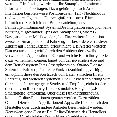
werden. Gleichzeitig werden an Ihr Smartphone bestimmte
Informationen übertragen. Dazu gehören je nach Art der
Integration beispielsweise Positionsdaten, Tag-/ Nachtmodus
und weitere allgemeine Fahrzeuginformationen. Bitte
informieren Sie sich in der Betriebsanleitung des
Fahrzeugs/Infotainment-Systems.Die Integration ermöglicht eine
Nutzung ausgewählter Apps des Smartphones, wie z.B.
Navigation oder Musikwiedergabe. Eine weitere Interaktion
zwischen Smartphone und Fahrzeug, insbesondere ein aktiver
Zugriff auf Fahrzeugdaten, erfolgt nicht. Die Art der weiteren
Datenverarbeitung wird durch den Anbieter der jeweils
verwendeten App bestimmt. Ob und welche Einstellungen Sie
dazu vornehmen können, hängt von der jeweiligen App und
dem Betriebssystem Ihres Smartphones ab.
Online-Dienste
Sofern Ihr Fahrzeug über eine Funknetzanbindung verfügt,
ermöglicht diese den Austausch von Daten zwischen Ihrem
Fahrzeug und weiteren Systemen. Die Funknetzanbindung wird
durch eine fahrzeugeigene Sende- und Empfangseinheit oder
über ein von Ihnen eingebrachtes mobiles Endgerät (z.B.
Smartphone) ermöglicht. Über diese Funknetzanbindung
können Online-Funktionen genutzt werden. Dazu zählen
Online-Dienste und Applikationen! Apps, die Ihnen durch den
Hersteller oder durch andere Anbieter bereitgestellt werden.
Herstellereigene Dienste
Bei Online-Diensten des Herstellers
oder der Mazda Motor (Deutschland) GmbH werden die