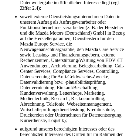
Datenweitergabe im öffentlichen Interesse liegt (vgl.
Ziffer 2.4);
soweit externe Dienstleistungsunternehmen Daten in
unserem Auftrag als Auftragsverarbeiter oder
Funktionsübernehmer verarbeiten (z. B. der Hersteller
und die Mazda Motors (Deutschland) GmbH in Bezug
auf die Herstellergarantien, Dienstleistern für den
Mazda Europe Service, die
Neuwagenanschlussgarantie, den Mazda Care Service
sowie Leasing- und Finanzierungsgebern, externe
Rechenzentren, Unterstützung/Wartung von EDV-/IT-
Anwendungen, Archivierung, Belegbearbeitung, Call-
Center-Services, Compliance-Services, Controlling,
Datenscreening für Anti-Geldwäsche-Zwecke,
Datenvalidierung bzw. -plausibilitätsprüfung,
Datenvernichtung, Einkauf/Beschaffung,
Kundenverwaltung, Lettershops, Marketing,
Medientechnik, Research, Risikocontrolling,
Abrechnung, Telefonie, Webseitenmanagement,
Wirtschaftsprüfungsdienstleistung, Kreditinstitute,
Druckereien oder Unternehmen für Datenentsorgung,
Kurierdienste, Logistik);
aufgrund unseres berechtigten Interesses oder des
berechtigten Interesses des Dritten für im Rahmen der