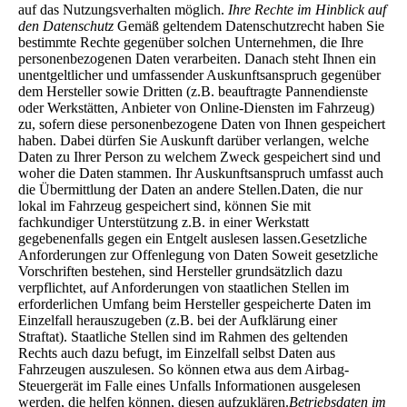
auf das Nutzungsverhalten möglich.
Ihre Rechte im Hinblick auf
den Datenschutz
Gemäß geltendem Datenschutzrecht haben Sie
bestimmte Rechte gegenüber solchen Unternehmen, die Ihre
personenbezogenen Daten verarbeiten. Danach steht Ihnen ein
unentgeltlicher und umfassender Auskunftsanspruch gegenüber
dem Hersteller sowie Dritten (z.B. beauftragte Pannendienste
oder Werkstätten, Anbieter von Online-Diensten im Fahrzeug)
zu, sofern diese personenbezogene Daten von Ihnen gespeichert
haben. Dabei dürfen Sie Auskunft darüber verlangen, welche
Daten zu Ihrer Person zu welchem Zweck gespeichert sind und
woher die Daten stammen. Ihr Auskunftsanspruch umfasst auch
die Übermittlung der Daten an andere Stellen.Daten, die nur
lokal im Fahrzeug gespeichert sind, können Sie mit
fachkundiger Unterstützung z.B. in einer Werkstatt
gegebenenfalls gegen ein Entgelt auslesen lassen.Gesetzliche
Anforderungen zur Offenlegung von Daten Soweit gesetzliche
Vorschriften bestehen, sind Hersteller grundsätzlich dazu
verpflichtet, auf Anforderungen von staatlichen Stellen im
erforderlichen Umfang beim Hersteller gespeicherte Daten im
Einzelfall herauszugeben (z.B. bei der Aufklärung einer
Straftat). Staatliche Stellen sind im Rahmen des geltenden
Rechts auch dazu befugt, im Einzelfall selbst Daten aus
Fahrzeugen auszulesen. So können etwa aus dem Airbag-
Steuergerät im Falle eines Unfalls Informationen ausgelesen
werden, die helfen können, diesen aufzuklären.
Betriebsdaten im