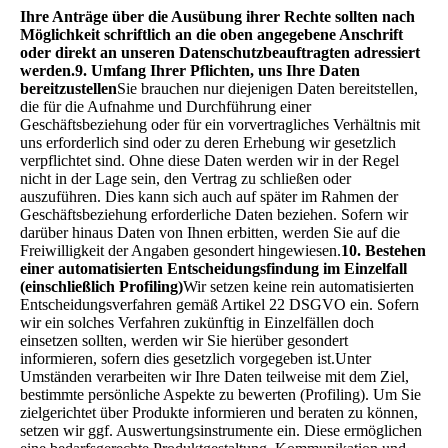
Ihre Anträge über die Ausübung ihrer Rechte sollten nach
Möglichkeit schriftlich an die oben angegebene Anschrift
oder direkt an unseren Datenschutzbeauftragten adressiert
werden.
9. Umfang Ihrer Pflichten, uns Ihre Daten
bereitzustellen
Sie brauchen nur diejenigen Daten bereitstellen,
die für die Aufnahme und Durchführung einer
Geschäftsbeziehung oder für ein vorvertragliches Verhältnis mit
uns erforderlich sind oder zu deren Erhebung wir gesetzlich
verpflichtet sind. Ohne diese Daten werden wir in der Regel
nicht in der Lage sein, den Vertrag zu schließen oder
auszuführen. Dies kann sich auch auf später im Rahmen der
Geschäftsbeziehung erforderliche Daten beziehen. Sofern wir
darüber hinaus Daten von Ihnen erbitten, werden Sie auf die
Freiwilligkeit der Angaben gesondert hingewiesen.
10. Bestehen
einer automatisierten Entscheidungsfindung im Einzelfall
(einschließlich Profiling)
Wir setzen keine rein automatisierten
Entscheidungsverfahren gemäß Artikel 22 DSGVO ein. Sofern
wir ein solches Verfahren zukünftig in Einzelfällen doch
einsetzen sollten, werden wir Sie hierüber gesondert
informieren, sofern dies gesetzlich vorgegeben ist.Unter
Umständen verarbeiten wir Ihre Daten teilweise mit dem Ziel,
bestimmte persönliche Aspekte zu bewerten (Profiling). Um Sie
zielgerichtet über Produkte informieren und beraten zu können,
setzen wir ggf. Auswertungsinstrumente ein. Diese ermöglichen