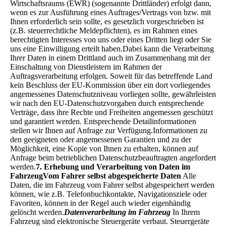
Wirtschaftsraums (EWR) (sogenannte Drittländer) erfolgt dann,
wenn es zur Ausführung eines Auftrages/Vertrags von bzw. mit
Ihnen erforderlich sein sollte, es gesetzlich vorgeschrieben ist
(z.B. steuerrechtliche Meldepflichten), es im Rahmen eines
berechtigten Interesses von uns oder eines Dritten liegt oder Sie
uns eine Einwilligung erteilt haben.Dabei kann die Verarbeitung
Ihrer Daten in einem Drittland auch im Zusammenhang mit der
Einschaltung von Dienstleistern im Rahmen der
Auftragsverarbeitung erfolgen. Soweit für das betreffende Land
kein Beschluss der EU-Kommission über ein dort vorliegendes
angemessenes Datenschutzniveau vorliegen sollte, gewährleisten
wir nach den EU-Datenschutzvorgaben durch entsprechende
Verträge, dass ihre Rechte und Freiheiten angemessen geschützt
und garantiert werden. Entsprechende Detailinformationen
stellen wir Ihnen auf Anfrage zur Verfügung.Informationen zu
den geeigneten oder angemessenen Garantien und zu der
Möglichkeit, eine Kopie von Ihnen zu erhalten, können auf
Anfrage beim betrieblichen Datenschutzbeauftragten angefordert
werden.
7. Erhebung und Verarbeitung von Daten im
Fahrzeug
Vom Fahrer selbst abgespeicherte Daten
Alle
Daten, die im Fahrzeug vom Fahrer selbst abgespeichert werden
können, wie z.B. Telefonbuchkontakte, Navigationsziele oder
Favoriten, können in der Regel auch wieder eigenhändig
gelöscht werden.
Datenverarbeitung im Fahrzeug
In Ihrem
Fahrzeug sind elektronische Steuergeräte verbaut. Steuergeräte