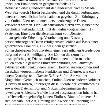
jeweiligen Funktionen an geeigneter Stelle (z.B.
Betriebsanleitung und/oder auf der landesspezifisches Mazda
Web-Site) durch Mazda beschrieben und die damit verbundenen
datenschutzrechtlichen Informationen gegeben. Zur Erbringung
von Online-Diensten können personenbezogene Daten
verwendet werden. Der Datenaustausch hierzu erfolgt über eine
geschützte Verbindung z.B. mit den dafür vorgesehenen IT-
Systemen. Eine über die Bereitstellung von Diensten
hinausgehende Erhebung, Verarbeitung und Nutzung
personenbezogener Daten erfolgt ausschließlich auf Basis einer
gesetzlichen Erlaubnis, z.B. bei einem gesetzlich
vorgeschriebenen Notrufsystem, einer vertraglichen Abrede oder
aufgrund einer Einwilligung. Sie können die (zum Teil
kostenpflichtigen) Dienste und Funktionen und in manchen
Fällen auch die gesamte Funknetzanbindung des Fahrzeugs
aktivieren oder deaktivieren lassen. Hiervon ausgenommen sind
gesetzlich vorgeschriebene Funktionen und Dienste, wie etwa
einem Notrufsystem.
Dienste Dritter
Sofern Sie von der
Möglichkeit Gebrauch machen, Online-Dienste anderer Anbieter
(Dritter) zu nutzen, unterliegen diese Dienste der Verantwortung
sowie den Datenschutz- und Nutzungsbedingungen des
jeweiligen Anbieters. Auf die hierbei ausgetauschten Inhalte hat
der Hersteller regelmäßig keinen Einfluss. Bitte informieren Sie
sich deshalb über Art, Umfang und Zweck der Erhebung und