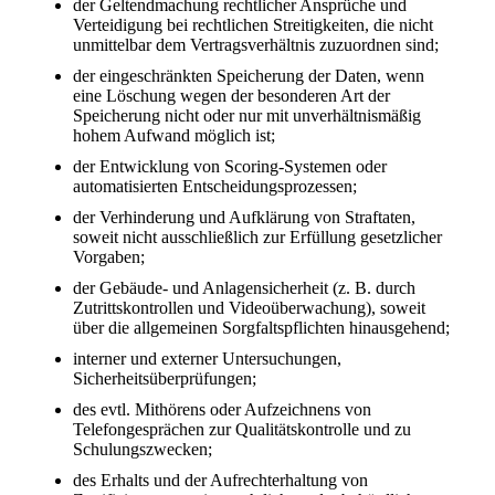
der Geltendmachung rechtlicher Ansprüche und
Verteidigung bei rechtlichen Streitigkeiten, die nicht
unmittelbar dem Vertragsverhältnis zuzuordnen sind;
der eingeschränkten Speicherung der Daten, wenn
eine Löschung wegen der besonderen Art der
Speicherung nicht oder nur mit unverhältnismäßig
hohem Aufwand möglich ist;
der Entwicklung von Scoring-Systemen oder
automatisierten Entscheidungsprozessen;
der Verhinderung und Aufklärung von Straftaten,
soweit nicht ausschließlich zur Erfüllung gesetzlicher
Vorgaben;
der Gebäude- und Anlagensicherheit (z. B. durch
Zutrittskontrollen und Videoüberwachung), soweit
über die allgemeinen Sorgfaltspflichten hinausgehend;
interner und externer Untersuchungen,
Sicherheitsüberprüfungen;
des evtl. Mithörens oder Aufzeichnens von
Telefongesprächen zur Qualitätskontrolle und zu
Schulungszwecken;
des Erhalts und der Aufrechterhaltung von