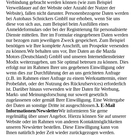
Verbindung gebracht werden können (wie zum Beispiel
Verweildauer auf der Website oder Anzahl der Nutzer der
Website), fallen nicht darunter. Personenbezogene Daten werden
bei Autohaus Schnickers GmbH nur erhoben, wenn Sie uns
diese von sich aus, zum Beispiel beim Ausfüllen eines
Anmeldeformulars oder bei der Registrierung für personalisierte
Dienste mitteilen. Ihre im Formular eingegebenen Daten werden
nur bezogen zum jeweiligen Zweck gespeichert. Zum Beispiel
benötigen wir Ihre komplette Anschrift, um Prospekte versenden
zu können.Wir behalten uns vor, Ihre Daten an die Mazda
Motors (Deutschland) GmbH und unseren Internetdienstleister
Modix weiterzugeben, um Sie optimal betreuen zu können. Dies
erfolgt nur im Rahmen Ihrer uns gegebenen Einwilligung oder
wenn dies zur Durchführung der an uns gerichteten Anfrage
(z.B. im Rahmen einer Anfrage zu einem Werkstatttermin, einer
Probefahrt, oder der Nutzung des Rückrufservices) erforderlich
ist. Darüber hinaus verwenden wir Ihre Daten für Werbung,
Markt- und Meinungsforschung nur soweit gesetzlich
zugelassenen oder gemäß Ihrer Einwilligung. Eine Weitergabe
der Daten an sonstige Dritte ist ausgeschlossen.
3. E-Mail
Informationen/Newsletter
Wir informieren Sie gerne
regelmäßig über unser Angebot. Hierzu können Sie auf unserer
Website oder im Rahmen von anderen Kontaktmöglichkeiten
unseren Newsletter bestellen. Diese Einwilligung kann von
Ihnen natürlich jeder Zeit wieder zurückgezogen werden.