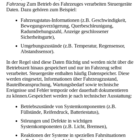
Fahrzeug
Zum Betrieb des Fahrzeuges verarbeiten Steuergeräte
Daten. Dazu gehören zum Beispiel:
Fahrzeugstatus-Informationen (z.B. Geschwindigkeit,
Bewegungsverzögerung, Querbeschleunigung,
Radumdrehungszahl, Anzeige geschlossener
Sicherheitsgurte),
Umgebungszustände (z.B. Temperatur, Regensensor,
Abstandssensor).
In der Regel sind diese Daten flüchtig und werden nicht über die
Betriebszeit hinaus gespeichert und nur im Fahrzeug selbst
verarbeitet. Steuergeräte enthalten häufig Datenspeicher. Diese
werden eingesetzt, Informationen über Fahrzeugzustand,
Bauteilbeanspruchung, Wartungsbedarf sowie technische
Ereignisse und Fehler temporär oder dauerhaft dokumentieren
zu können.Gespeichert werden je nach technischer Ausstattung:
Betriebszustände von Systemkomponenten (z.B.
Füllstände, Reifendruck, Batteriestatus),
Störungen und Defekte in wichtigen
Systemkomponenten (z.B. Licht, Bremsen),
Reaktionen der Systeme in speziellen Fahrsituationen