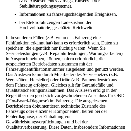
(z.B. Auslösen eines Airbags, Einsetzen der
Stabilitätsregelungssysteme),
Informationen zu fahrzeugschädigenden Ereignissen,
bei Elektrofahrzeugen Ladezustand der
Hochvoltbatterie, geschätzte Reichweite.
In besonderen Fällen (z.B. wenn das Fahrzeug eine
Fehlfunktion erkannt hat) kann es erforderlich sein, Daten zu
speichern, die eigentlich nur flüchtig wären. Wenn Sie
Serviceleistungen (z.B. Reparaturleistungen, Wartungsarbeiten)
in Anspruch nehmen, können, sofern erforderlich, die
gespeicherten Betriebsdaten zusammen mit der
Fahrzeugidentifikationsnummer ausgelesen und genutzt werden.
Das Auslesen kann durch Mitarbeiter des Servicenetzes (z.B.
Werkstätten, Hersteller) oder Dritte (z.B. Pannendienste) aus
dem Fahrzeug erfolgen. Gleiches gilt für Garantiefälle und
Qualitätssicherungsmaßnahmen. Das Auslesen erfolgt in der
Regel über den gesetzlich vorgeschriebenen Anschluss für OBD
("On-Board-Diagnose) im Fahrzeug. Die ausgelesenen
Betriebsdaten dokumentieren technische Zustände des
Fahrzeugs oder einzelner Komponenten, helfen bei der
Fehlerdiagnose, der Einhaltung von
Gewährleistungsverpflichtungen und bei der
Qualitätsverbesserung. Diese Daten, insbesondere Informationen