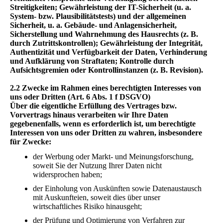
Streitigkeiten; Gewährleistung der IT-Sicherheit (u. a.
System- bzw. Plausibilitätstests) und der allgemeinen
Sicherheit, u. a. Gebäude- und Anlagensicherheit,
Sicherstellung und Wahrnehmung des Hausrechts (z. B.
durch Zutrittskontrollen); Gewährleistung der Integrität,
Authentizität und Verfügbarkeit der Daten, Verhinderung
und Aufklärung von Straftaten; Kontrolle durch
Aufsichtsgremien oder Kontrollinstanzen (z. B. Revision).
2.2 Zwecke im Rahmen eines berechtigten Interesses von
uns oder Dritten
(Art. 6 Abs. 1 f DSGVO)
Über die eigentliche Erfüllung des Vertrages bzw.
Vorvertrags hinaus verarbeiten wir Ihre Daten
gegebenenfalls, wenn es erforderlich ist, um berechtigte
Interessen von uns oder Dritten zu wahren, insbesondere
für Zwecke:
der Werbung oder Markt- und Meinungsforschung,
soweit Sie der Nutzung Ihrer Daten nicht
widersprochen haben;
der Einholung von Auskünften sowie Datenaustausch
mit Auskunfteien, soweit dies über unser
wirtschaftliches Risiko hinausgeht;
der Prüfung und Optimierung von Verfahren zur