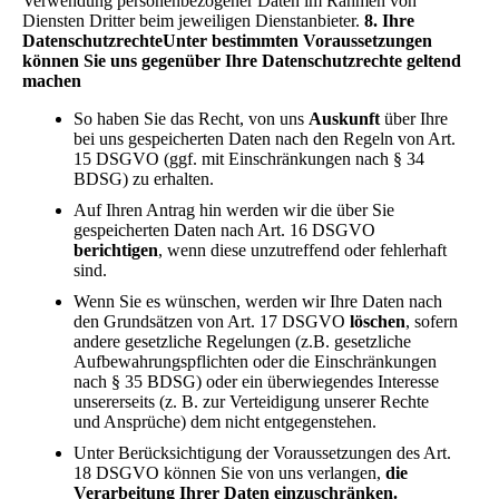
Verwendung personenbezogener Daten im Rahmen von
Diensten Dritter beim jeweiligen Dienstanbieter.
8. Ihre
Datenschutzrechte
Unter bestimmten Voraussetzungen
können Sie uns gegenüber Ihre Datenschutzrechte geltend
machen
So haben Sie das Recht, von uns
Auskunft
über Ihre
bei uns gespeicherten Daten nach den Regeln von Art.
15 DSGVO (ggf. mit Einschränkungen nach § 34
BDSG) zu erhalten.
Auf Ihren Antrag hin werden wir die über Sie
gespeicherten Daten nach Art. 16 DSGVO
berichtigen
, wenn diese unzutreffend oder fehlerhaft
sind.
Wenn Sie es wünschen, werden wir Ihre Daten nach
den Grundsätzen von Art. 17 DSGVO
löschen
, sofern
andere gesetzliche Regelungen (z.B. gesetzliche
Aufbewahrungspflichten oder die Einschränkungen
nach § 35 BDSG) oder ein überwiegendes Interesse
unsererseits (z. B. zur Verteidigung unserer Rechte
und Ansprüche) dem nicht entgegenstehen.
Unter Berücksichtigung der Voraussetzungen des Art.
18 DSGVO können Sie von uns verlangen,
die
Verarbeitung Ihrer Daten einzuschränken.