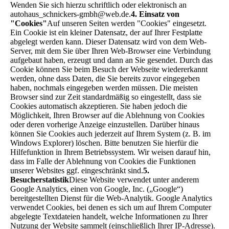
Wenden Sie sich hierzu schriftlich oder elektronisch an
autohaus_schnickers-gmbh@web.de.
4. Einsatz von
"Cookies"
Auf unseren Seiten werden "Cookies" eingesetzt.
Ein Cookie ist ein kleiner Datensatz, der auf Ihrer Festplatte
abgelegt werden kann. Dieser Datensatz wird von dem Web-
Server, mit dem Sie über Ihren Web-Browser eine Verbindung
aufgebaut haben, erzeugt und dann an Sie gesendet. Durch das
Cookie können Sie beim Besuch der Webseite wiedererkannt
werden, ohne dass Daten, die Sie bereits zuvor eingegeben
haben, nochmals eingegeben werden müssen. Die meisten
Browser sind zur Zeit standardmäßig so eingestellt, dass sie
Cookies automatisch akzeptieren. Sie haben jedoch die
Möglichkeit, Ihren Browser auf die Ablehnung von Cookies
oder deren vorherige Anzeige einzustellen. Darüber hinaus
können Sie Cookies auch jederzeit auf Ihrem System (z. B. im
Windows Explorer) löschen. Bitte benutzen Sie hierfür die
Hilfefunktion in Ihrem Betriebssystem. Wir weisen darauf hin,
dass im Falle der Ablehnung von Cookies die Funktionen
unserer Websites ggf. eingeschränkt sind.
5.
Besucherstatistik
Diese Website verwendet unter anderem
Google Analytics, einen von Google, Inc. („Google“)
bereitgestellten Dienst für die Web-Analytik. Google Analytics
verwendet Cookies, bei denen es sich um auf Ihrem Computer
abgelegte Textdateien handelt, welche Informationen zu Ihrer
Nutzung der Website sammelt (einschließlich Ihrer IP-Adresse).