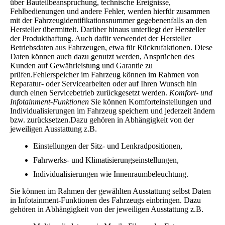
über Bauteilbeanspruchung, technische Ereignisse,
Fehlbedienungen und andere Fehler, werden hierfür zusammen
mit der Fahrzeugidentifikationsnummer gegebenenfalls an den
Hersteller übermittelt. Darüber hinaus unterliegt der Hersteller
der Produkthaftung. Auch dafür verwendet der Hersteller
Betriebsdaten aus Fahrzeugen, etwa für Rückrufaktionen. Diese
Daten können auch dazu genutzt werden, Ansprüchen des
Kunden auf Gewährleistung und Garantie zu
prüfen.Fehlerspeicher im Fahrzeug können im Rahmen von
Reparatur- oder Servicearbeiten oder auf Ihren Wunsch hin
durch einen Servicebetrieb zurückgesetzt werden.
Komfort- und
Infotainment-Funktionen
Sie können Komforteinstellungen und
Individualisierungen im Fahrzeug speichern und jederzeit ändern
bzw. zurücksetzen.Dazu gehören in Abhängigkeit von der
jeweiligen Ausstattung z.B.
Einstellungen der Sitz- und Lenkradpositionen,
Fahrwerks- und Klimatisierungseinstellungen,
Individualisierungen wie Innenraumbeleuchtung.
Sie können im Rahmen der gewählten Ausstattung selbst Daten
in Infotainment-Funktionen des Fahrzeugs einbringen. Dazu
gehören in Abhängigkeit von der jeweiligen Ausstattung z.B.